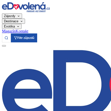
Zájezdy
Destinace
Exotika
Magazín
Kontakt
Filtr zájezdů