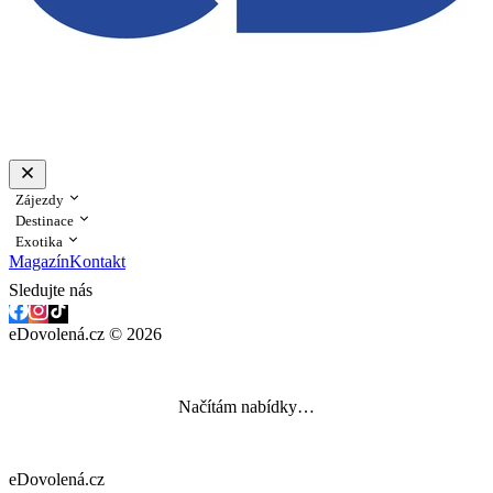
Zájezdy
Destinace
Exotika
Magazín
Kontakt
Sledujte nás
eDovolená.cz © 2026
Načítám nabídky…
eDovolená.cz