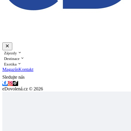
Zájezdy
Destinace
Exotika
Magazín
Kontakt
Sledujte nás
eDovolená.cz © 2026