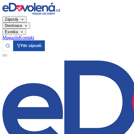
Zájezdy
Destinace
Exotika
Magazín
Kontakt
Filtr zájezdů