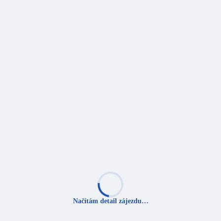
Načítám detail zájezdu…