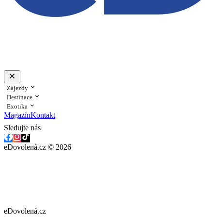
Zájezdy
Destinace
Exotika
Magazín
Kontakt
Sledujte nás
eDovolená.cz © 2026
eDovolená.cz