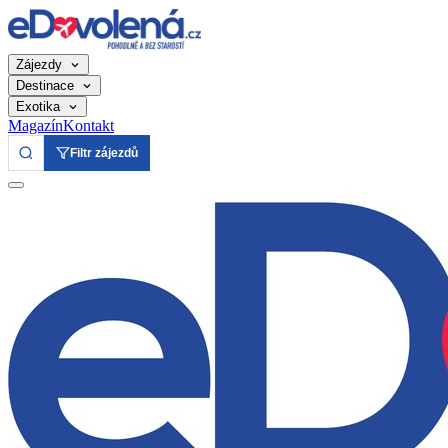
Zájezdy
Destinace
Exotika
Magazín
Kontakt
Filtr zájezdů