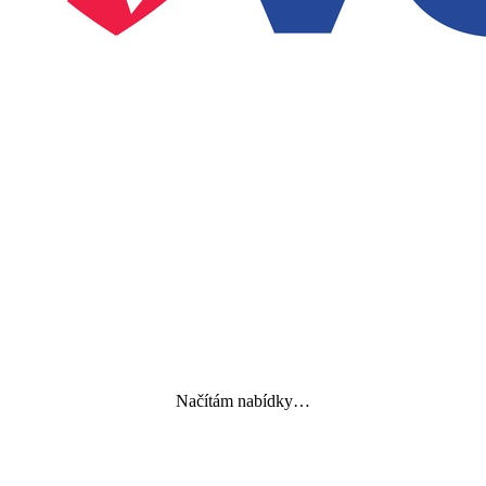
Načítám nabídky…