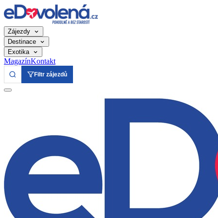
Zájezdy
Destinace
Exotika
Magazín
Kontakt
Filtr zájezdů