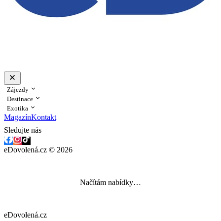
Zájezdy
Destinace
Exotika
Magazín
Kontakt
Sledujte nás
eDovolená.cz © 2026
Načítám nabídky…
eDovolená.cz