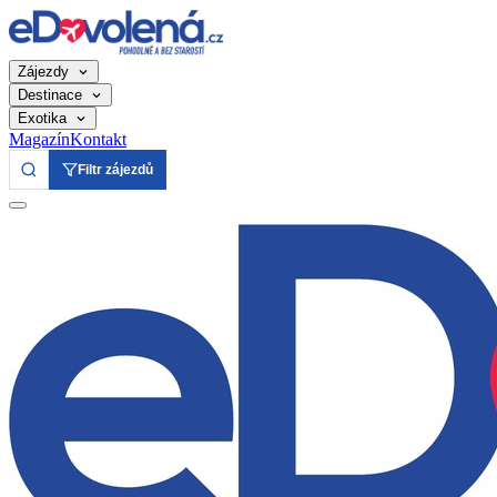
Zájezdy
Destinace
Exotika
Magazín
Kontakt
Filtr zájezdů