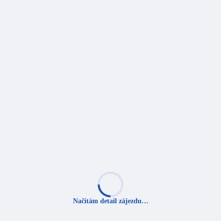
Načítám detail zájezdu…