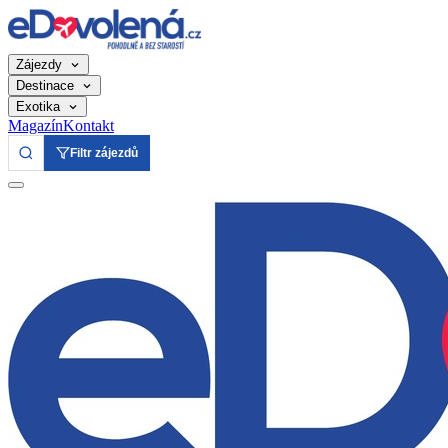
Zájezdy
Destinace
Exotika
Magazín
Kontakt
Filtr zájezdů