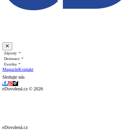
Zájezdy
Destinace
Exotika
Magazín
Kontakt
Sledujte nás
eDovolená.cz © 2026
eDovolená.cz