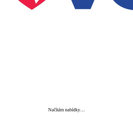
Načítám nabídky…