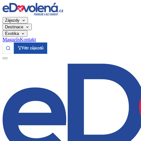
Zájezdy
Destinace
Exotika
Magazín
Kontakt
Filtr zájezdů