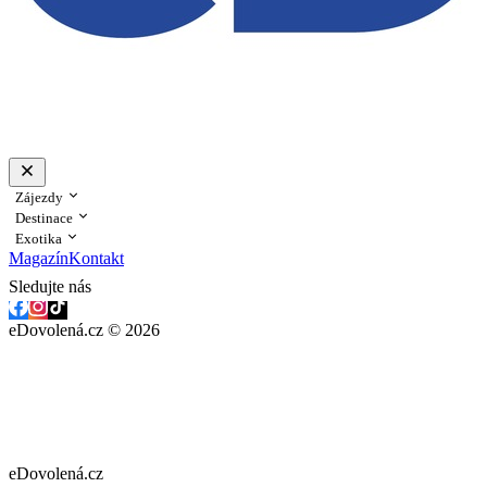
Zájezdy
Destinace
Exotika
Magazín
Kontakt
Sledujte nás
eDovolená.cz © 2026
eDovolená.cz