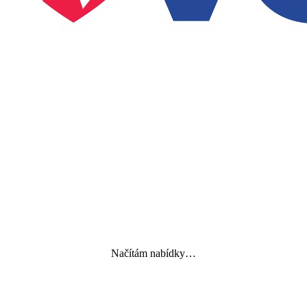
Načítám nabídky…