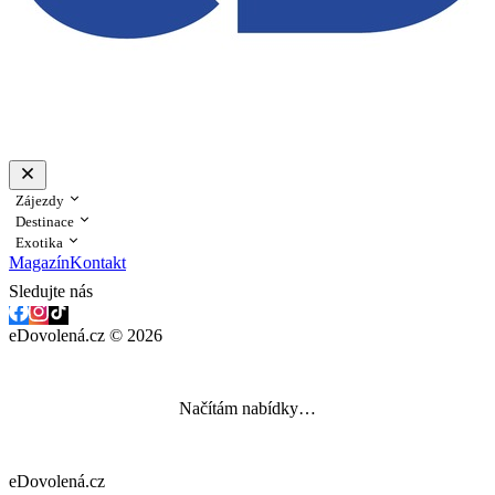
Zájezdy
Destinace
Exotika
Magazín
Kontakt
Sledujte nás
eDovolená.cz © 2026
Načítám nabídky…
eDovolená.cz