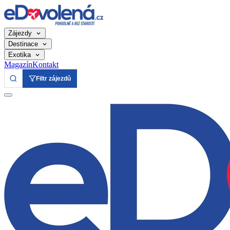
Zájezdy
Destinace
Exotika
Magazín
Kontakt
Filtr zájezdů