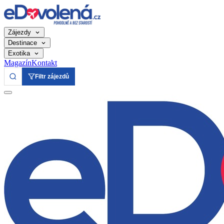
Zájezdy
Destinace
Exotika
Magazín
Kontakt
Filtr zájezdů