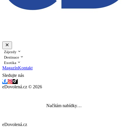
Zájezdy
Destinace
Exotika
Magazín
Kontakt
Sledujte nás
eDovolená.cz © 2026
Načítám nabídky…
eDovolená.cz