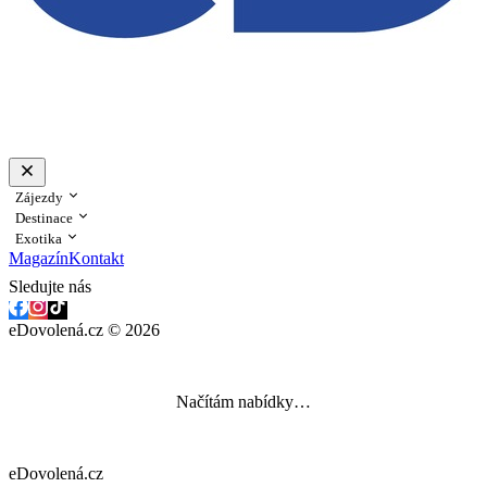
Zájezdy
Destinace
Exotika
Magazín
Kontakt
Sledujte nás
eDovolená.cz © 2026
Načítám nabídky…
eDovolená.cz