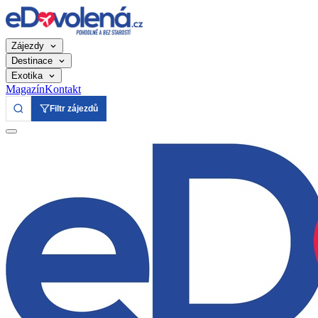
Zájezdy
Destinace
Exotika
Magazín
Kontakt
Filtr zájezdů