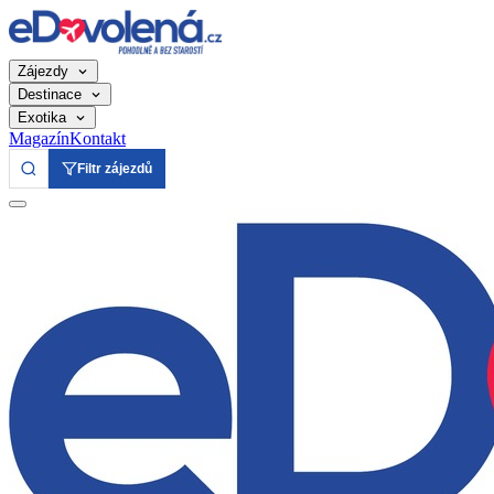
Zájezdy
Destinace
Exotika
Magazín
Kontakt
Filtr zájezdů