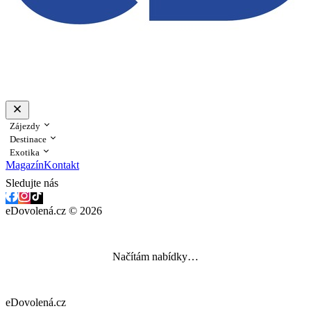
Zájezdy
Destinace
Exotika
Magazín
Kontakt
Sledujte nás
eDovolená.cz © 2026
Načítám nabídky…
eDovolená.cz