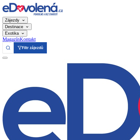
Zájezdy
Destinace
Exotika
Magazín
Kontakt
Filtr zájezdů