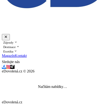
Zájezdy
Destinace
Exotika
Magazín
Kontakt
Sledujte nás
eDovolená.cz © 2026
Načítám nabídky…
eDovolená.cz