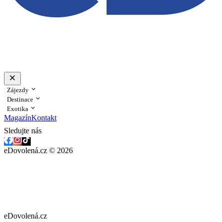
Zájezdy
Destinace
Exotika
Magazín
Kontakt
Sledujte nás
eDovolená.cz © 2026
eDovolená.cz