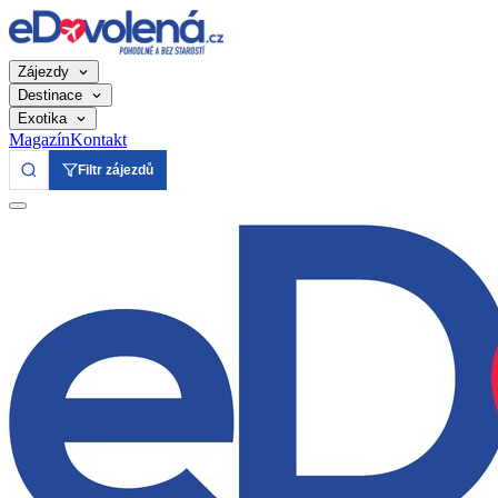
Zájezdy
Destinace
Exotika
Magazín
Kontakt
Filtr zájezdů