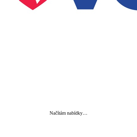
Načítám nabídky…