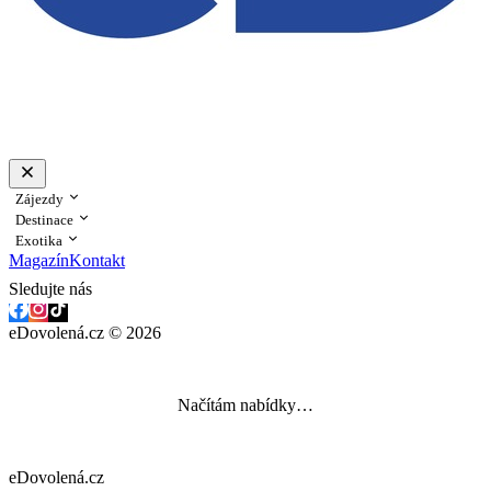
Zájezdy
Destinace
Exotika
Magazín
Kontakt
Sledujte nás
eDovolená.cz © 2026
Načítám nabídky…
eDovolená.cz