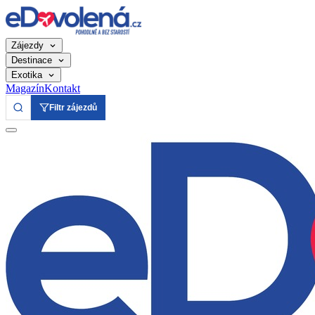
Zájezdy
Destinace
Exotika
Magazín
Kontakt
Filtr zájezdů