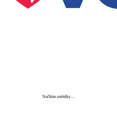
Načítám nabídky…