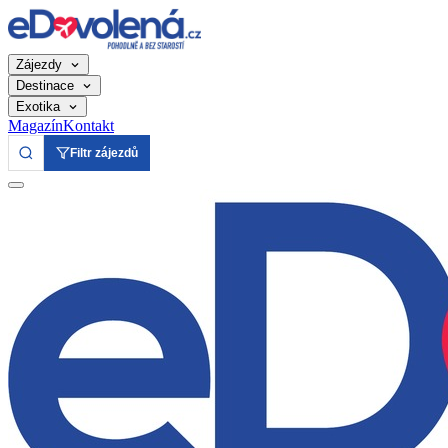
Zájezdy
Destinace
Exotika
Magazín
Kontakt
Filtr zájezdů