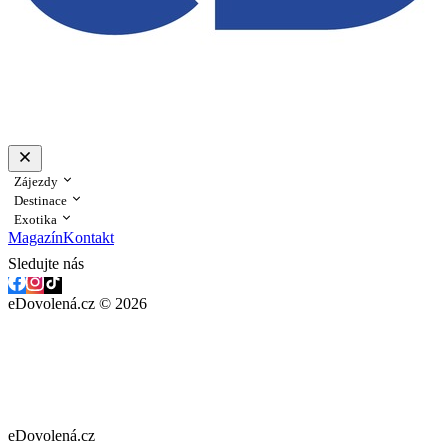
Zájezdy
Destinace
Exotika
Magazín
Kontakt
Sledujte nás
eDovolená.cz © 2026
eDovolená.cz