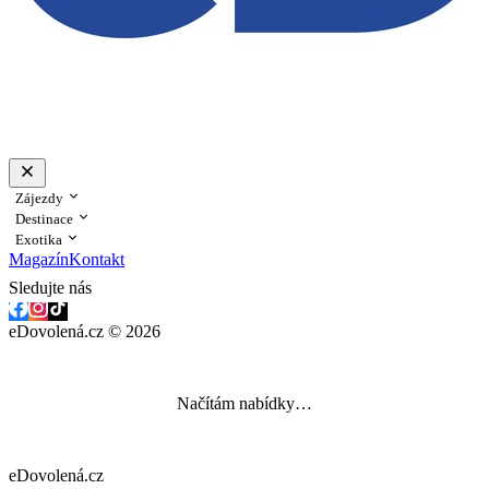
Zájezdy
Destinace
Exotika
Magazín
Kontakt
Sledujte nás
eDovolená.cz © 2026
Načítám nabídky…
eDovolená.cz