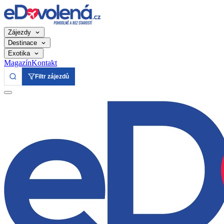
Zájezdy
Destinace
Exotika
Magazín
Kontakt
Filtr zájezdů