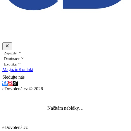
Zájezdy
Destinace
Exotika
Magazín
Kontakt
Sledujte nás
eDovolená.cz © 2026
Načítám nabídky…
eDovolená.cz