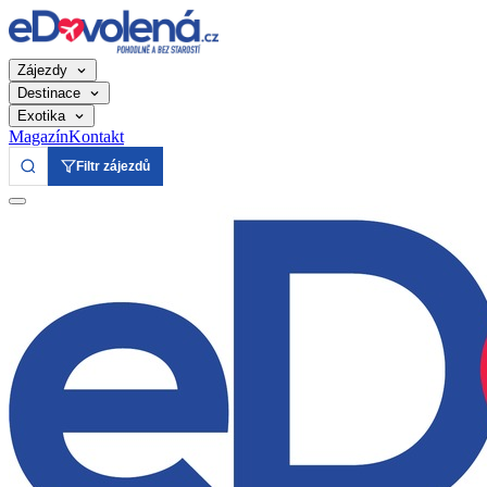
Zájezdy
Destinace
Exotika
Magazín
Kontakt
Filtr zájezdů