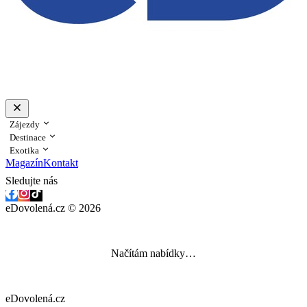
Zájezdy
Destinace
Exotika
Magazín
Kontakt
Sledujte nás
eDovolená.cz © 2026
Načítám nabídky…
eDovolená.cz