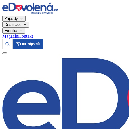
Zájezdy
Destinace
Exotika
Magazín
Kontakt
Filtr zájezdů