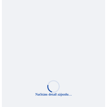
Načítám detail zájezdu…