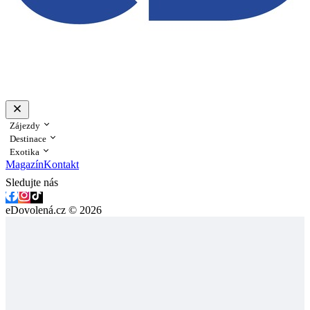
Zájezdy
Destinace
Exotika
Magazín
Kontakt
Sledujte nás
eDovolená.cz © 2026