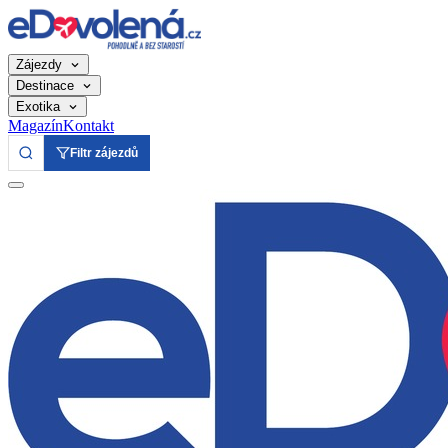
Zájezdy
Destinace
Exotika
Magazín
Kontakt
Filtr zájezdů