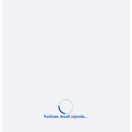
Načítám detail zájezdu…