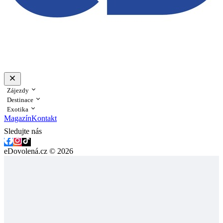
Zájezdy
Destinace
Exotika
Magazín
Kontakt
Sledujte nás
eDovolená.cz © 2026