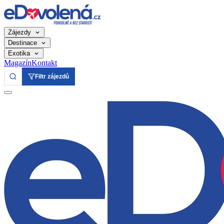
Zájezdy
Destinace
Exotika
Magazín
Kontakt
Filtr zájezdů