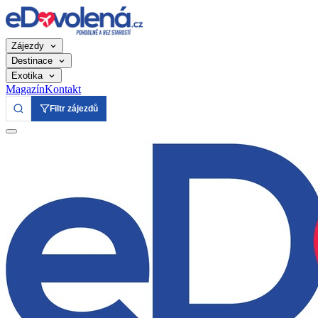
Zájezdy
Destinace
Exotika
Magazín
Kontakt
Filtr zájezdů