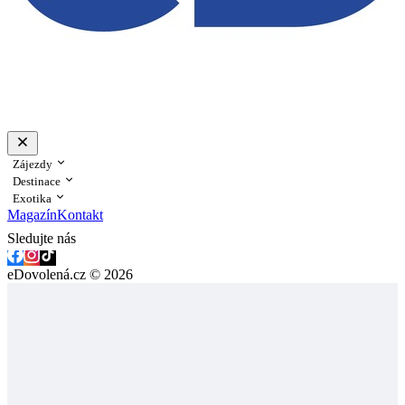
Zájezdy
Destinace
Exotika
Magazín
Kontakt
Sledujte nás
eDovolená.cz © 2026