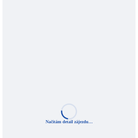
Načítám detail zájezdu…