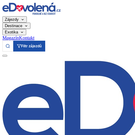
Zájezdy
Destinace
Exotika
Magazín
Kontakt
Filtr zájezdů