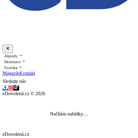
Zájezdy
Destinace
Exotika
Magazín
Kontakt
Sledujte nás
eDovolená.cz © 2026
Načítám nabídky…
eDovolená.cz