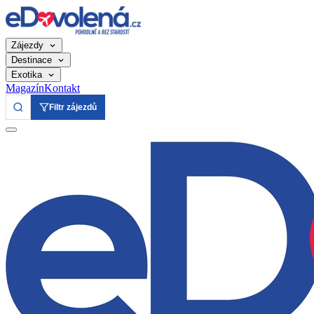
Zájezdy
Destinace
Exotika
Magazín
Kontakt
Filtr zájezdů