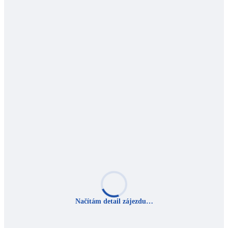
Načítám detail zájezdu…