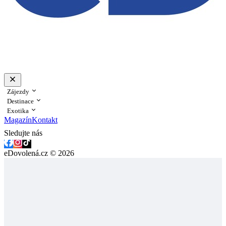
Zájezdy
Destinace
Exotika
Magazín
Kontakt
Sledujte nás
eDovolená.cz © 2026