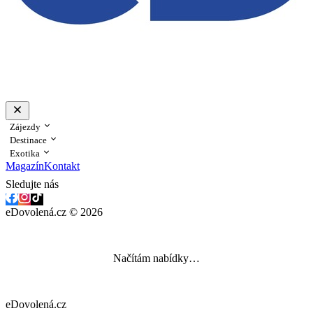
Zájezdy
Destinace
Exotika
Magazín
Kontakt
Sledujte nás
eDovolená.cz © 2026
Načítám nabídky…
eDovolená.cz