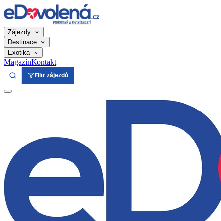
Zájezdy
Destinace
Exotika
Magazín
Kontakt
Filtr zájezdů