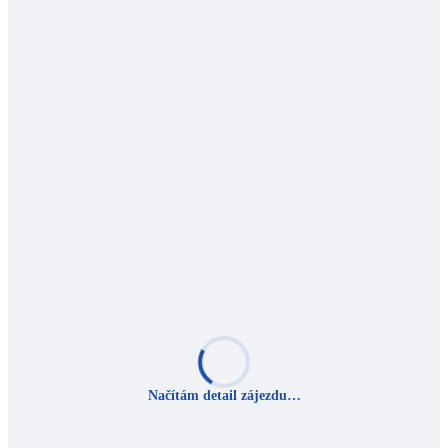
Načítám detail zájezdu…