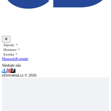
Zájezdy
Destinace
Exotika
Magazín
Kontakt
Sledujte nás
eDovolená.cz © 2026