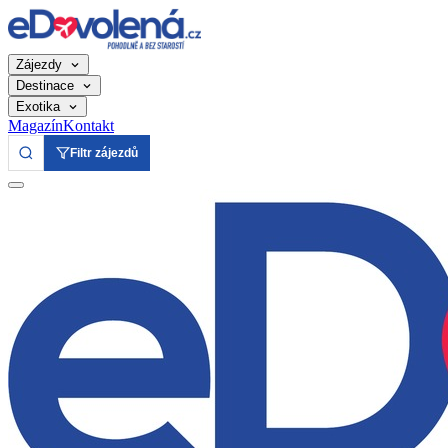
Zájezdy
Destinace
Exotika
Magazín
Kontakt
Filtr zájezdů