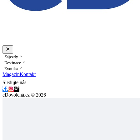
Zájezdy
Destinace
Exotika
Magazín
Kontakt
Sledujte nás
eDovolená.cz © 2026