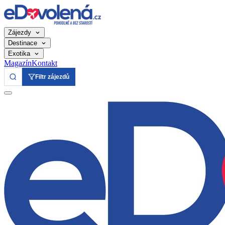
Zájezdy
Destinace
Exotika
Magazín
Kontakt
Filtr zájezdů