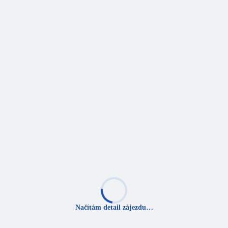
Načítám detail zájezdu…