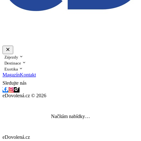
Zájezdy
Destinace
Exotika
Magazín
Kontakt
Sledujte nás
eDovolená.cz © 2026
Načítám nabídky…
eDovolená.cz