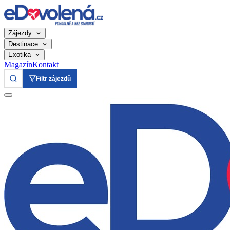
Zájezdy
Destinace
Exotika
Magazín
Kontakt
Filtr zájezdů