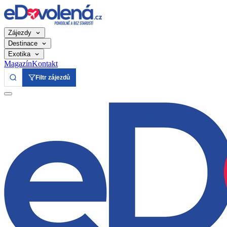
Zájezdy
Destinace
Exotika
Magazín
Kontakt
Filtr zájezdů