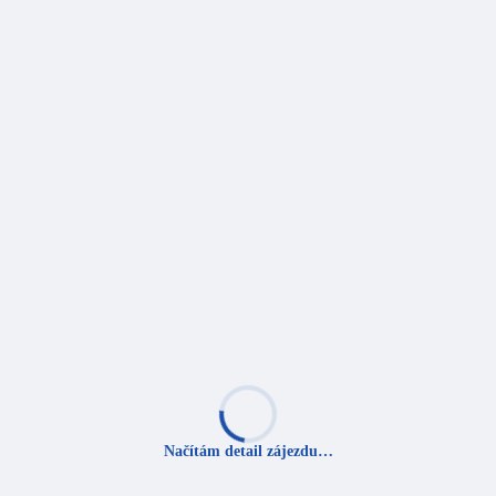
Načítám detail zájezdu…