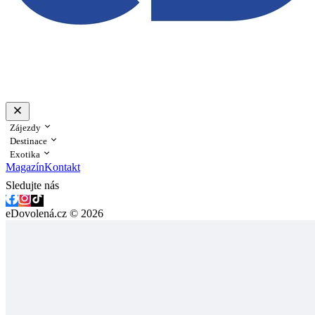
Zájezdy
Destinace
Exotika
Magazín
Kontakt
Sledujte nás
eDovolená.cz © 2026