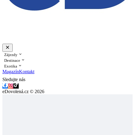
Zájezdy
Destinace
Exotika
Magazín
Kontakt
Sledujte nás
eDovolená.cz © 2026