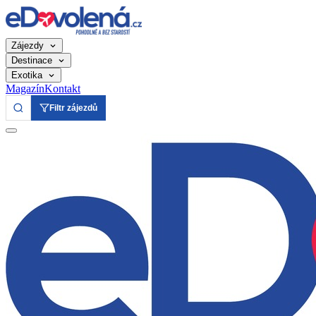
Zájezdy
Destinace
Exotika
Magazín
Kontakt
Filtr zájezdů