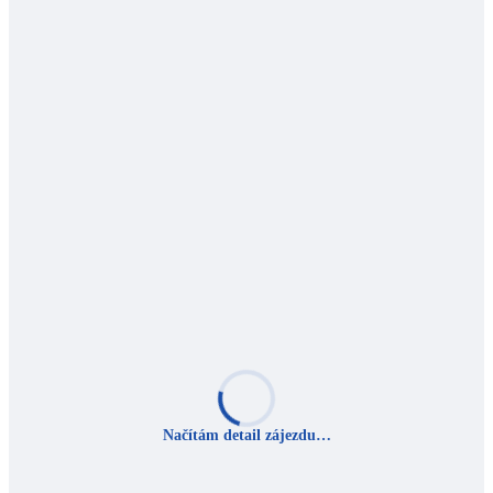
Načítám detail zájezdu…