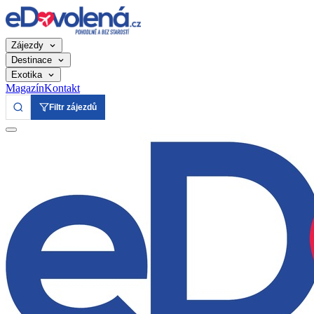
Zájezdy
Destinace
Exotika
Magazín
Kontakt
Filtr zájezdů