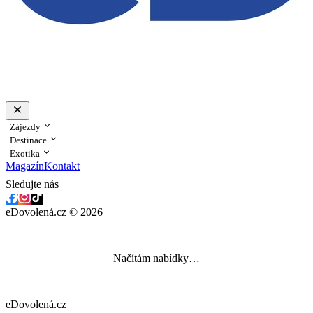
Zájezdy
Destinace
Exotika
Magazín
Kontakt
Sledujte nás
eDovolená.cz © 2026
Načítám nabídky…
eDovolená.cz