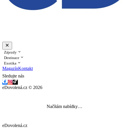
Zájezdy
Destinace
Exotika
Magazín
Kontakt
Sledujte nás
eDovolená.cz © 2026
Načítám nabídky…
eDovolená.cz