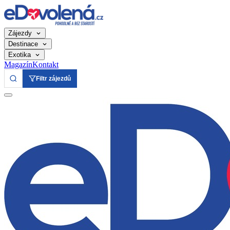
Zájezdy
Destinace
Exotika
Magazín
Kontakt
Filtr zájezdů