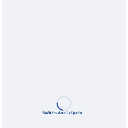
Načítám detail zájezdu…