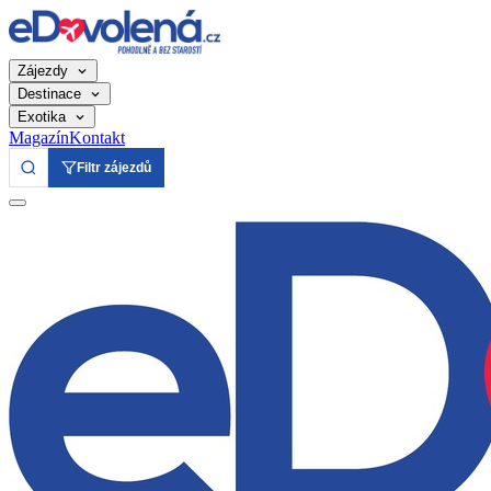
Zájezdy
Destinace
Exotika
Magazín
Kontakt
Filtr zájezdů