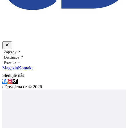
Zájezdy
Destinace
Exotika
Magazín
Kontakt
Sledujte nás
eDovolená.cz © 2026