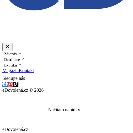
Zájezdy
Destinace
Exotika
Magazín
Kontakt
Sledujte nás
eDovolená.cz © 2026
Načítám nabídky…
eDovolená.cz