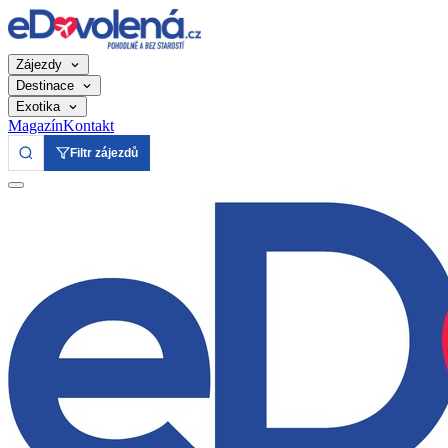
Zájezdy
Destinace
Exotika
Magazín
Kontakt
Filtr zájezdů