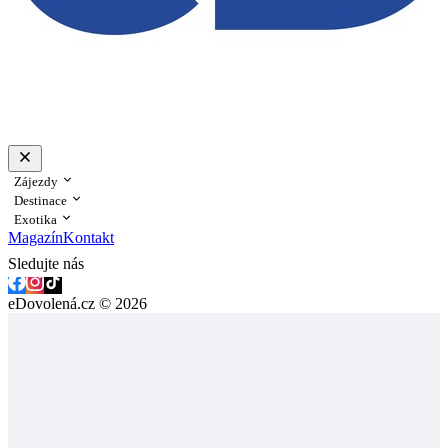
Zájezdy
Destinace
Exotika
Magazín
Kontakt
Sledujte nás
eDovolená.cz © 2026