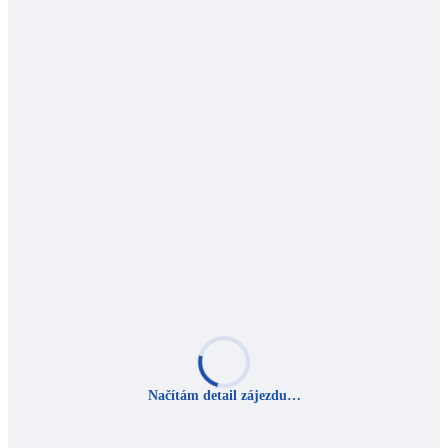
Načítám detail zájezdu…