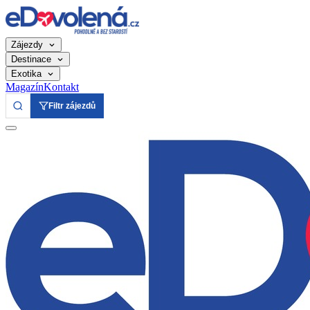
Zájezdy
Destinace
Exotika
Magazín
Kontakt
Filtr zájezdů