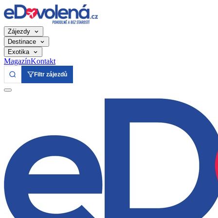
Zájezdy
Destinace
Exotika
Magazín
Kontakt
Filtr zájezdů