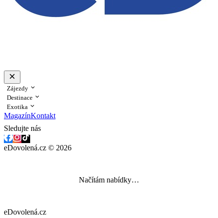
Zájezdy
Destinace
Exotika
Magazín
Kontakt
Sledujte nás
eDovolená.cz © 2026
Načítám nabídky…
eDovolená.cz