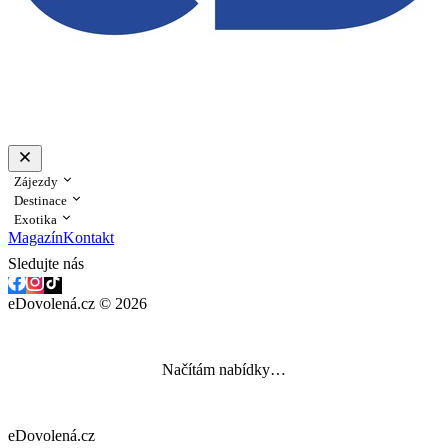
Zájezdy
Destinace
Exotika
Magazín
Kontakt
Sledujte nás
eDovolená.cz © 2026
Načítám nabídky…
eDovolená.cz