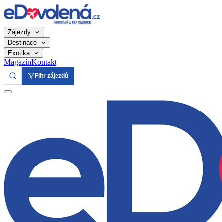
Zájezdy
Destinace
Exotika
Magazín
Kontakt
Filtr zájezdů