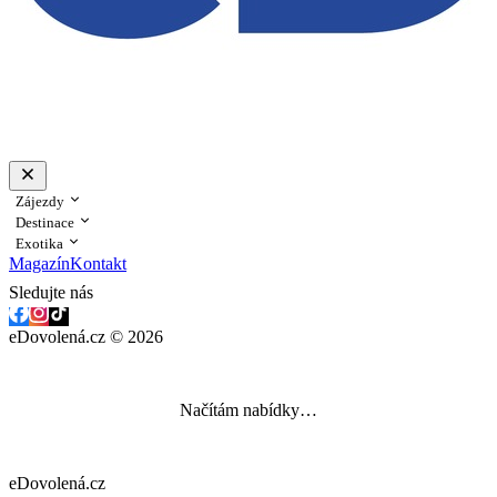
Zájezdy
Destinace
Exotika
Magazín
Kontakt
Sledujte nás
eDovolená.cz © 2026
Načítám nabídky…
eDovolená.cz