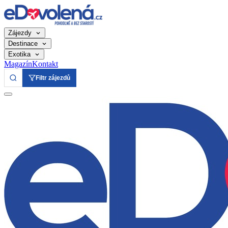
Zájezdy
Destinace
Exotika
Magazín
Kontakt
Filtr zájezdů