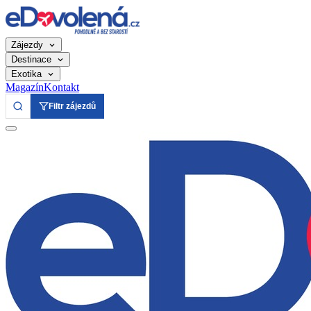
Zájezdy
Destinace
Exotika
Magazín
Kontakt
Filtr zájezdů