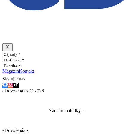
Zájezdy
Destinace
Exotika
Magazín
Kontakt
Sledujte nás
eDovolená.cz © 2026
Načítám nabídky…
eDovolená.cz