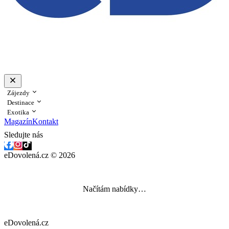
Zájezdy
Destinace
Exotika
Magazín
Kontakt
Sledujte nás
eDovolená.cz © 2026
Načítám nabídky…
eDovolená.cz