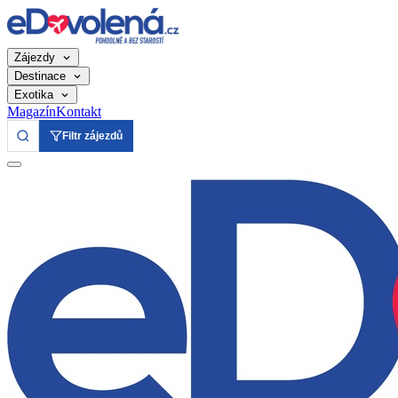
Zájezdy
Destinace
Exotika
Magazín
Kontakt
Filtr zájezdů