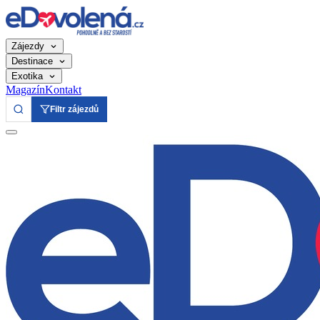
Zájezdy
Destinace
Exotika
Magazín
Kontakt
Filtr zájezdů