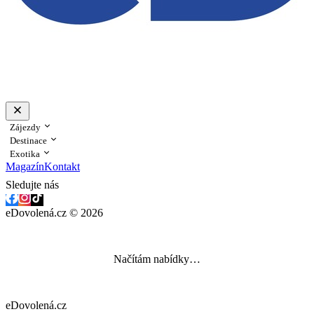
Zájezdy
Destinace
Exotika
Magazín
Kontakt
Sledujte nás
eDovolená.cz © 2026
Načítám nabídky…
eDovolená.cz