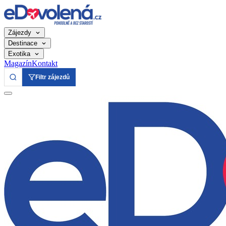
Zájezdy
Destinace
Exotika
Magazín
Kontakt
Filtr zájezdů