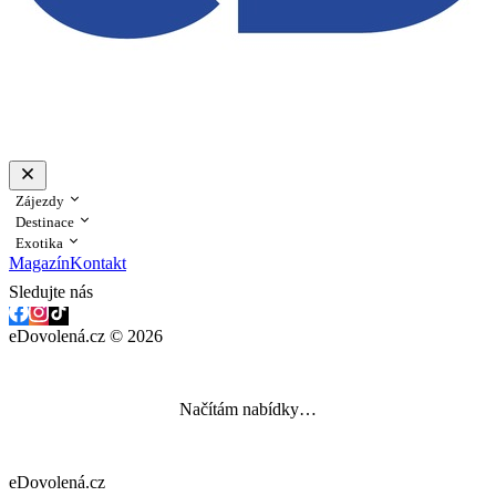
Zájezdy
Destinace
Exotika
Magazín
Kontakt
Sledujte nás
eDovolená.cz © 2026
Načítám nabídky…
eDovolená.cz