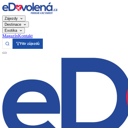
Zájezdy
Destinace
Exotika
Magazín
Kontakt
Filtr zájezdů