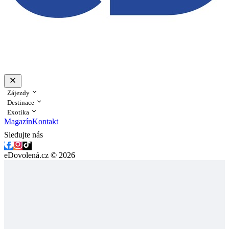
Zájezdy
Destinace
Exotika
Magazín
Kontakt
Sledujte nás
eDovolená.cz © 2026