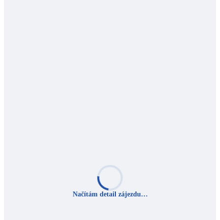
Načítám detail zájezdu…