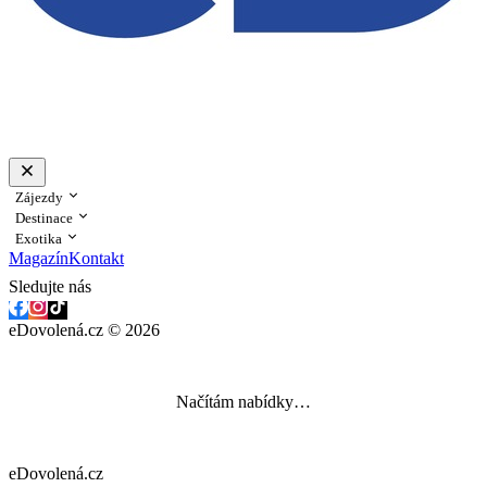
Zájezdy
Destinace
Exotika
Magazín
Kontakt
Sledujte nás
eDovolená.cz © 2026
Načítám nabídky…
eDovolená.cz