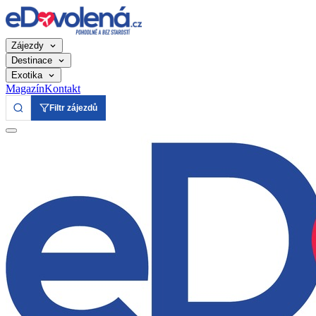
Zájezdy
Destinace
Exotika
Magazín
Kontakt
Filtr zájezdů