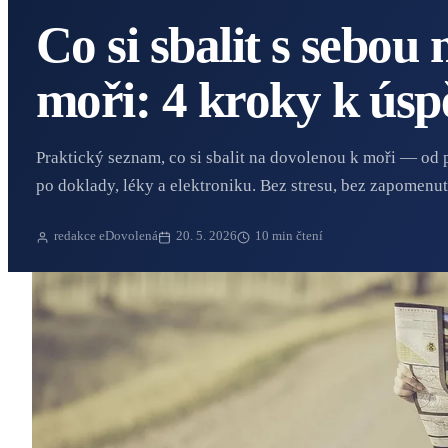
Co si sbalit s sebou
moři: 4 kroky k úsp
Praktický seznam, co si sbalit na dovolenou k moři — od
po doklady, léky a elektroniku. Bez stresu, bez zapomenut
redakce eDovolená
20. 5. 2026
10
min čtení