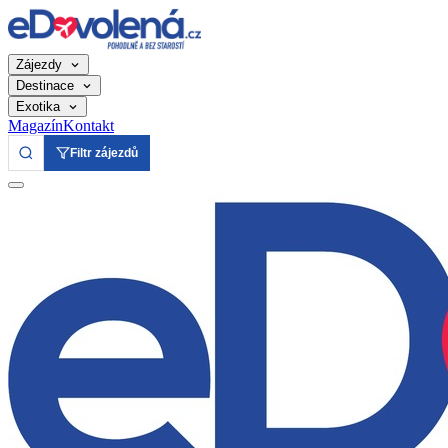
Zájezdy
Destinace
Exotika
Magazín
Kontakt
Filtr zájezdů