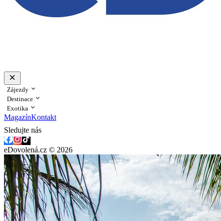
Zájezdy
Destinace
Exotika
Magazín
Kontakt
Sledujte nás
eDovolená.cz © 2026