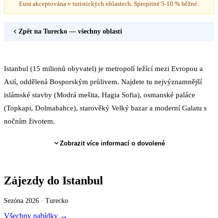
Eura akceptována v turistických oblastech. Spropitné 5-10 % běžné.
Zpět na
Turecko
— všechny oblasti
Istanbul (15 milionů obyvatel) je metropolí ležící mezi Evropou a
Asií, oddělená Bosporským průlivem. Najdete tu nejvýznamnější
islámské stavby (Modrá mešita, Hagia Sofia), osmanské paláce
(Topkapi, Dolmabahce), starověký Velký bazar a moderní Galatu s
nočním životem.
Zobrazit více informací o dovolené
Zájezdy do Istanbul
Sezóna 2026 ·
Turecko
Všechny nabídky →