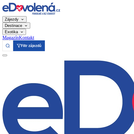
Zájezdy
Destinace
Exotika
Magazín
Kontakt
Filtr zájezdů