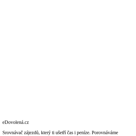
eDovolená.cz
Srovnávač zájezdů, který ti ušetří čas i peníze. Porovnáváme