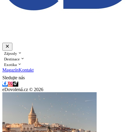
Zájezdy
Destinace
Exotika
Magazín
Kontakt
Sledujte nás
eDovolená.cz © 2026