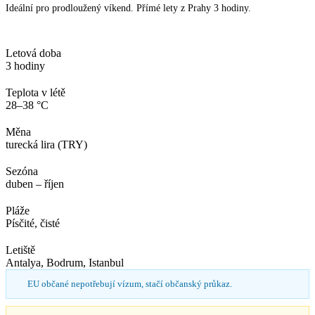
Ideální pro prodloužený víkend. Přímé lety z Prahy 3 hodiny.
Letová doba
3 hodiny
Teplota v létě
28–38 °C
Měna
turecká lira (TRY)
Sezóna
duben – říjen
Pláže
Písčité, čisté
Letiště
Antalya, Bodrum, Istanbul
EU občané nepotřebují vízum, stačí občanský průkaz.