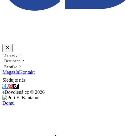
Zájezdy
Destinace
Exotika
Magazín
Kontakt
Sledujte nás
eDovolená.cz © 2026
Domů