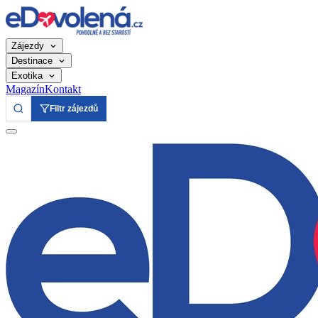
Zájezdy
Destinace
Exotika
Magazín
Kontakt
Filtr zájezdů