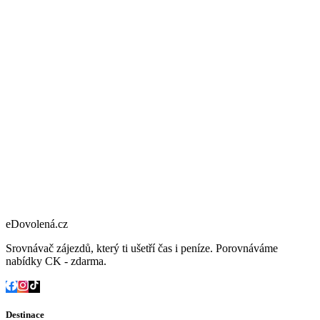
eDovolená.cz
Srovnávač zájezdů, který ti ušetří čas i peníze. Porovnáváme
nabídky CK - zdarma.
Destinace