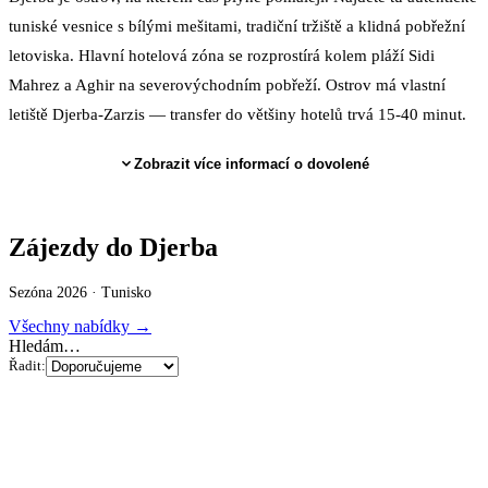
tuniské vesnice s bílými mešitami, tradiční tržiště a klidná pobřežní
letoviska. Hlavní hotelová zóna se rozprostírá kolem pláží Sidi
Mahrez a Aghir na severovýchodním pobřeží. Ostrov má vlastní
letiště Djerba-Zarzis — transfer do většiny hotelů trvá 15-40 minut.
Zobrazit více informací o dovolené
Zájezdy do Djerba
Sezóna 2026 ·
Tunisko
Všechny nabídky →
Hledám…
Řadit: