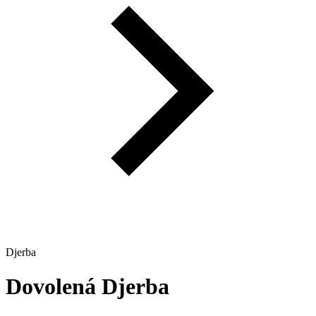
Djerba
Dovolená
Djerba