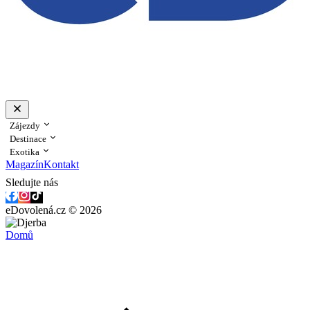
Zájezdy
Destinace
Exotika
Magazín
Kontakt
Sledujte nás
eDovolená.cz © 2026
Domů