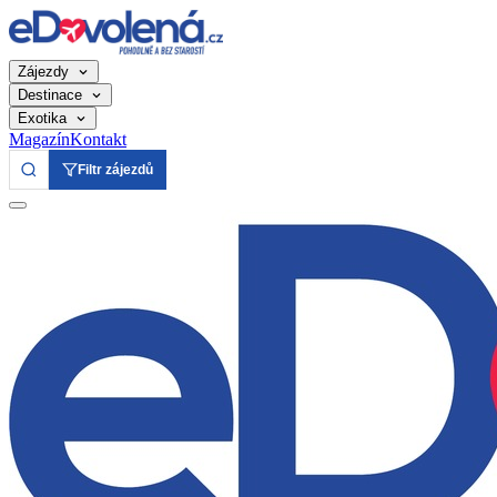
Zájezdy
Destinace
Exotika
Magazín
Kontakt
Filtr zájezdů