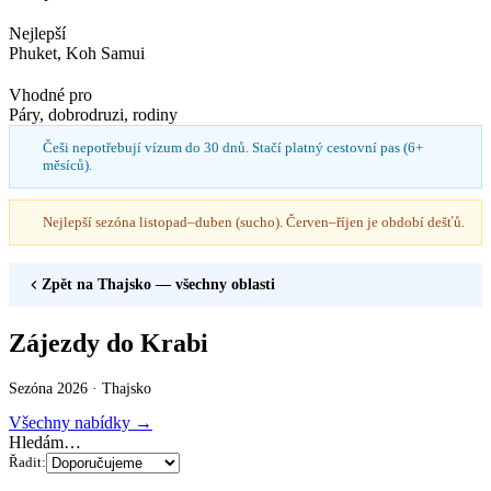
Nejlepší
Phuket, Koh Samui
Vhodné pro
Páry, dobrodruzi, rodiny
Češi nepotřebují vízum do 30 dnů. Stačí platný cestovní pas (6+
měsíců).
Nejlepší sezóna listopad–duben (sucho). Červen–říjen je období dešťů.
Zpět na
Thajsko
— všechny oblasti
Zájezdy do Krabi
Sezóna 2026 ·
Thajsko
Všechny nabídky →
Hledám…
Řadit: