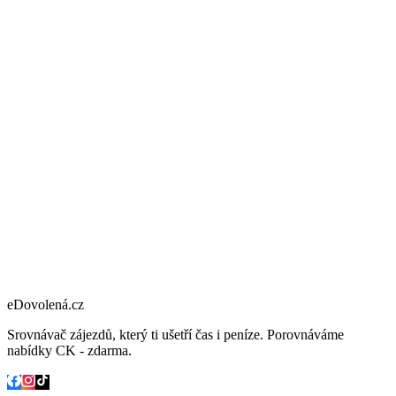
eDovolená.cz
Srovnávač zájezdů, který ti ušetří čas i peníze. Porovnáváme
nabídky CK - zdarma.