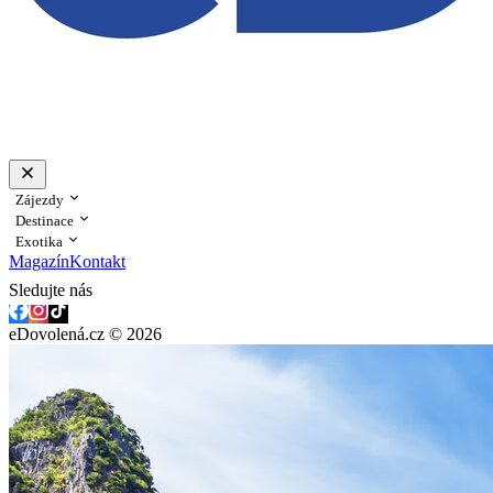
Zájezdy
Destinace
Exotika
Magazín
Kontakt
Sledujte nás
eDovolená.cz © 2026