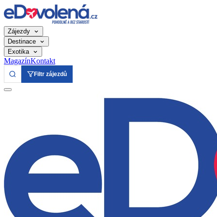
Zájezdy
Destinace
Exotika
Magazín
Kontakt
Filtr zájezdů