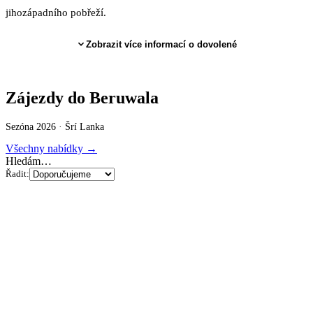
jihozápadního pobřeží.
Zobrazit více informací o dovolené
Zájezdy do Beruwala
Sezóna 2026 ·
Šrí Lanka
Všechny nabídky →
Hledám…
Řadit: