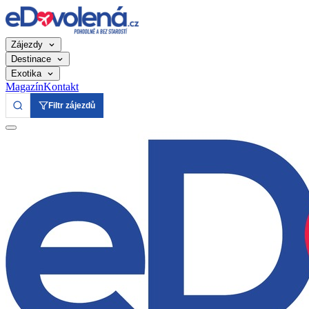
Zájezdy
Destinace
Exotika
Magazín
Kontakt
Filtr zájezdů