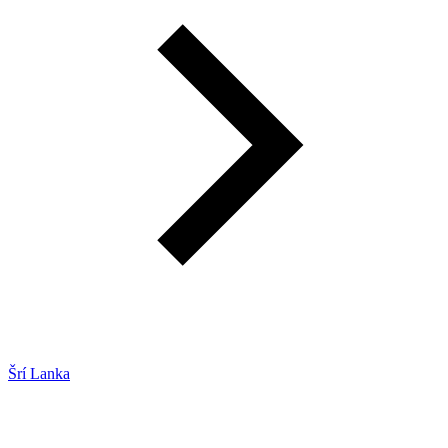
Šrí Lanka