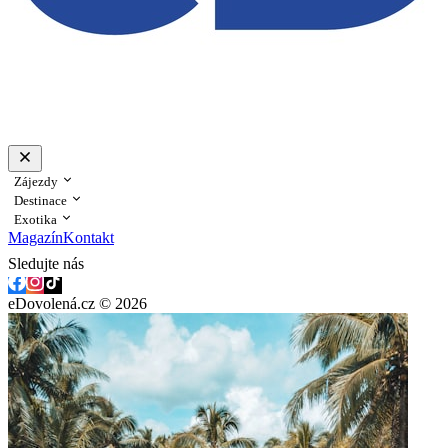
Zájezdy
Destinace
Exotika
Magazín
Kontakt
Sledujte nás
eDovolená.cz © 2026